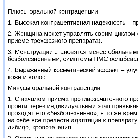
Плюсы оральной контрацепции
1. Высокая контрацептивная надежность – п
2. Женщина может управлять своим циклом 
приеме трехфазного препарата).
3. Менструации становятся менее обильными
безболезненными, симптомы ПМС ослабева
4. Выраженный косметический эффект – улу
кожи и волос.
Минусы оральной контрацепции
1. С началом приема противозачаточного пр
пройти через индивидуальный этап привык
проходят его «безболезненно», в то же вре
на себе все прелести адаптации к препарату
либидо, кровотечения.