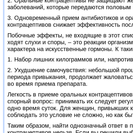
2. Оральные контрацептивы не защищают ж
заболеваний, которые передаются половым 
3. Одновременный прием антибиотиков и о
контрацептивов снижает эффективность пос
Побочные эффекты, не входящие в этот спис
ходят слухи и споры, – это реакции организ
характера на искусственные гормоны. К так
1. Набор лишних килограммов или, напротив
2. Ухудшение самочувствия: небольшой про
периода привыкания, продолжает жаловатьс
во время приема препарата.
Легкость в приеме оральных контрацептивов
спорный вопрос: принимать их следует регу
одно время суток. Для женщин, привыкших к
соблюдать это условие не сложно, но как б
Таким образом, найти однозначный ответ в 
контрацептивов нельзя. Если вы решили выб